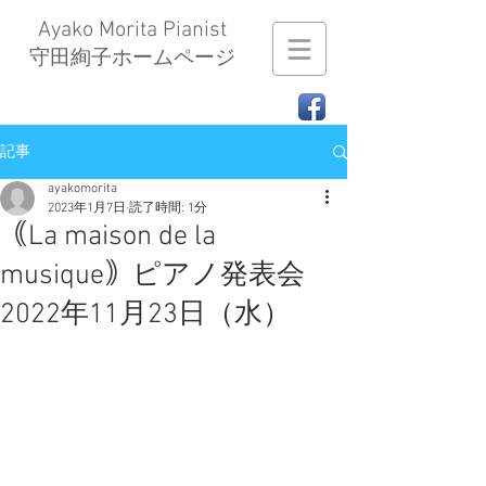
Ayako Morita Pianist
​守田絢子ホームページ
記事
ayakomorita
2023年1月7日
読了時間: 1分
｟La maison de la
musique｠ピアノ発表会
2022年11月23日（水）