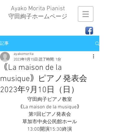
Ayako Morita Pianist
​守田絢子ホームページ
記事
ayakomorita
2023年9月15日
読了時間: 1分
｟La maison de la
musique｠ピアノ発表会
2023年9月10日（日）
守田絢子ピアノ教室
｟La maison de la musique｠
第9回ピアノ発表会
草加市中央公民館ホール
13:00開演15:30終演