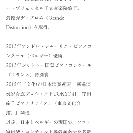
ー・ブリュッセル王立音楽院修了。
最優秀ディプロム《Grande
Distinction》を取得。
2013年アンドレ・シャーリエ・ピアノコ
ンクール（ベルギー）優勝。
2013年シャトゥー国際ピアノコンクール
（フランス）特別賞。
2015年『文化庁/日本演奏連盟 新進演
奏家育成プロジェクトTOKYO41 守田
絢子ピアノリサイタル（東京文化会
館）』開催。
以後、日本とベルギーの両国で、ソロ・
室内楽・コンチェルト等の演奏会を多数