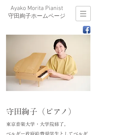
Ayako Morita Pianist
​守田絢子ホームページ
守田絢子（ピアノ）
東京音楽大学・大学院修了。​
ベルギー政府給費奨学生としてベルギ